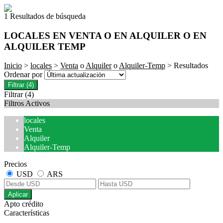
1 Resultados de búsqueda
LOCALES EN VENTA O EN ALQUILER O EN
ALQUILER TEMP
Inicio
>
locales
>
Venta
o
Alquiler
o
Alquiler-Temp
> Resultados
Ordenar por
Filtrar
(4)
Filtrar
(4)
Filtros Activos
locales
Venta
Alquiler
Alquiler-Temp
Precios
USD
ARS
Aplicar
Apto crédito
Características