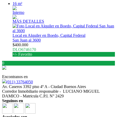
16 m²
Interno
MÁS DETALLES
Local en Alquiler en Boedo, Capital Federal
San Juan al 3600
$400.000
DLO6746170
+/- Favorito
0
Encontranos en
(011) 33764050
Av. Caseros 3392 piso 4º A - Ciudad Buenos Aires
Corredor Inmobiliario responsable - LUCIANO MIGUEL
DAMICO - Matricula C.P.I. N° 2429
Seguinos en
Asociados con