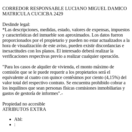
CORREDOR RESPONSABLE LUCIANO MIGUEL DAMICO
MATRICULA CUCICBA 2429
Deslinde legal:
*Las descripciones, medidas, estado, valores de expensas, impuestos
y características del inmueble son aproximados. Los datos fueron
proporcionados por el propietario y pueden no estar actualizados a la
hora de visualización de este aviso, pueden existir discordancias e
inexactitudes con los planos. El interesado deberá realizar la
verificaciones respectivas previo a realizar cualquier operación.
"Para los casos de alquiler de vivienda, el monto máximo de
comisión que se le puede requerir a los propietarios será el
equivalente al cuatro con quince centésimos por ciento (4,15%) del
valor total del respectivo contrato. Se encuentra prohibido cobrar a
los inquilinos que sean personas físicas comisiones inmobiliarias y
gastos de gestoría de informes".-
Propiedad no accesible
ATRIBUTOS EXTRA
Abl:
: