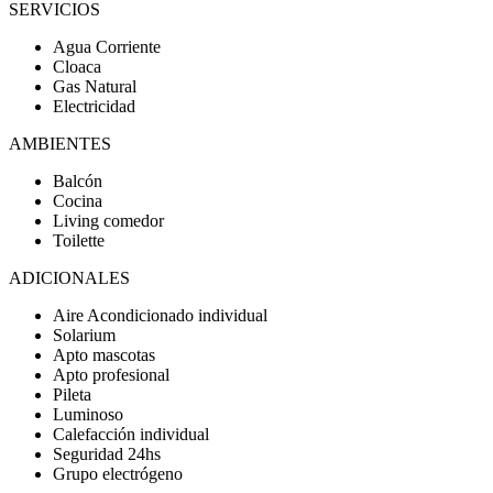
SERVICIOS
Agua Corriente
Cloaca
Gas Natural
Electricidad
AMBIENTES
Balcón
Cocina
Living comedor
Toilette
ADICIONALES
Aire Acondicionado individual
Solarium
Apto mascotas
Apto profesional
Pileta
Luminoso
Calefacción individual
Seguridad 24hs
Grupo electrógeno