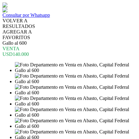
Consultar por Whatsapp
VOLVER A
RESULTADOS
AGREGAR A
FAVORITOS
Gallo al 600
VENTA
USD140.000