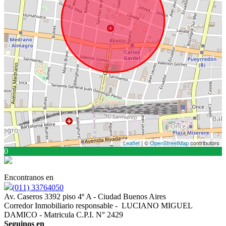
Leaflet
| ©
OpenStreetMap
contributors
0
Encontranos en
(011) 33764050
Av. Caseros 3392 piso 4º A - Ciudad Buenos Aires
Corredor Inmobiliario responsable - LUCIANO MIGUEL
DAMICO - Matricula C.P.I. N° 2429
Seguinos en