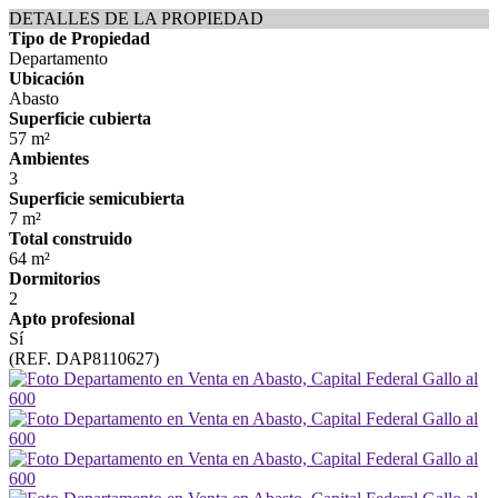
DETALLES DE LA PROPIEDAD
Tipo de Propiedad
Departamento
Ubicación
Abasto
Superficie cubierta
57 m²
Ambientes
3
Superficie semicubierta
7 m²
Total construido
64 m²
Dormitorios
2
Apto profesional
Sí
(REF. DAP8110627)