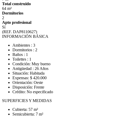
Total construido
64 m²
Dormitorios
2
Apto profesional
Sí
(REF. DAP8110627)
INFORMACIÓN BÁSICA
Ambientes : 3
Dormitorios : 2
Baños : 1
Toilettes : 1
Condición: Muy bueno
Antigüedad : 26 Años
Situación: Habitada
Expensas: $ 420.000
Orientación: Oeste
Disposición: Frente
Crédito: No especificado
SUPERFICIES Y MEDIDAS
Cubierta: 57 m²
Semicubierta: 7 m²