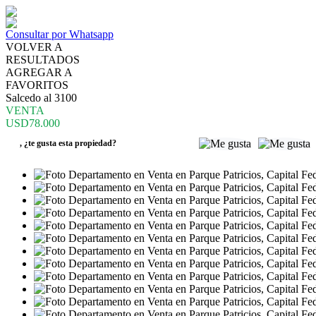
Consultar por Whatsapp
VOLVER A
RESULTADOS
AGREGAR A
FAVORITOS
Salcedo al 3100
VENTA
USD78.000
,
¿te gusta esta propiedad?