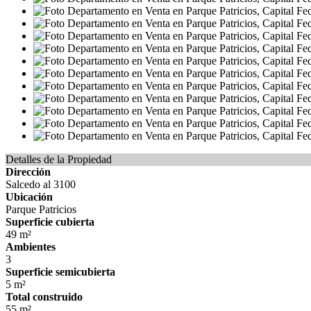
Detalles de la Propiedad
Dirección
Salcedo al 3100
Ubicación
Parque Patricios
Superficie cubierta
49 m²
Ambientes
3
Superficie semicubierta
5 m²
Total construido
55 m²