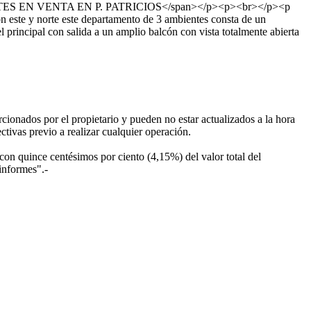
 AMBIENTES EN VENTA EN P. PATRICIOS</span></p><p><br></p><p
ión este y norte este departamento de 3 ambientes consta de un
l principal con salida a un amplio balcón con vista totalmente abierta
cionados por el propietario y pueden no estar actualizados a la hora
ectivas previo a realizar cualquier operación.
 con quince centésimos por ciento (4,15%) del valor total del
 informes".-