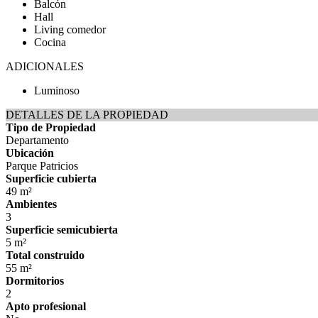
Balcón
Hall
Living comedor
Cocina
ADICIONALES
Luminoso
DETALLES DE LA PROPIEDAD
Tipo de Propiedad
Departamento
Ubicación
Parque Patricios
Superficie cubierta
49 m²
Ambientes
3
Superficie semicubierta
5 m²
Total construido
55 m²
Dormitorios
2
Apto profesional