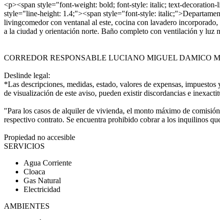
<p><span style="font-weight: bold; font-style: italic; text-d
style="line-height: 1.4;"><span style="font-style: italic;">Departamen
livingcomedor con ventanal al este, cocina con lavadero incorporado, p
a la ciudad y orientación norte. Baño completo con ventilación y luz 
CORREDOR RESPONSABLE LUCIANO MIGUEL DAMICO MA
Deslinde legal:
*Las descripciones, medidas, estado, valores de expensas, impuestos y
de visualización de este aviso, pueden existir discordancias e inexactit
"Para los casos de alquiler de vivienda, el monto máximo de comisión q
respectivo contrato. Se encuentra prohibido cobrar a los inquilinos qu
Propiedad no accesible
SERVICIOS
Agua Corriente
Cloaca
Gas Natural
Electricidad
AMBIENTES