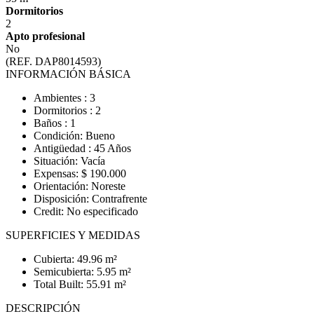
Dormitorios
2
Apto profesional
No
(REF. DAP8014593)
INFORMACIÓN BÁSICA
Ambientes : 3
Dormitorios : 2
Baños : 1
Condición: Bueno
Antigüedad : 45 Años
Situación: Vacía
Expensas: $ 190.000
Orientación: Noreste
Disposición: Contrafrente
Credit: No especificado
SUPERFICIES Y MEDIDAS
Cubierta: 49.96 m²
Semicubierta: 5.95 m²
Total Built: 55.91 m²
DESCRIPCIÓN