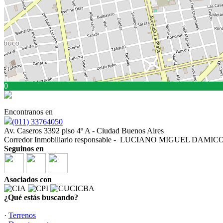
0
Encontranos en
(011) 33764050
Av. Caseros 3392 piso 4º A - Ciudad Buenos Aires
Corredor Inmobiliario responsable - LUCIANO MIGUEL DAMICO - 
Seguinos en
Asociados con
¿Qué estás buscando?
·
Terrenos