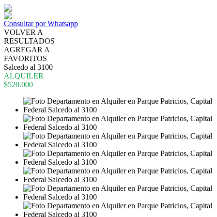
Consultar por Whatsapp
VOLVER A
RESULTADOS
AGREGAR A
FAVORITOS
Salcedo al 3100
ALQUILER
$520.000