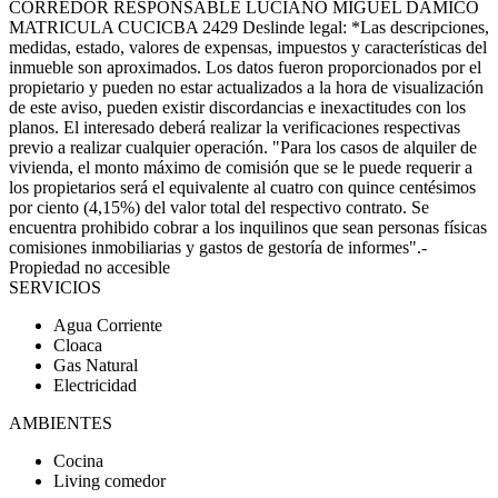
CORREDOR RESPONSABLE LUCIANO MIGUEL DAMICO
MATRICULA CUCICBA 2429 Deslinde legal: *Las descripciones,
medidas, estado, valores de expensas, impuestos y características del
inmueble son aproximados. Los datos fueron proporcionados por el
propietario y pueden no estar actualizados a la hora de visualización
de este aviso, pueden existir discordancias e inexactitudes con los
planos. El interesado deberá realizar la verificaciones respectivas
previo a realizar cualquier operación. "Para los casos de alquiler de
vivienda, el monto máximo de comisión que se le puede requerir a
los propietarios será el equivalente al cuatro con quince centésimos
por ciento (4,15%) del valor total del respectivo contrato. Se
encuentra prohibido cobrar a los inquilinos que sean personas físicas
comisiones inmobiliarias y gastos de gestoría de informes".-
Propiedad no accesible
SERVICIOS
Agua Corriente
Cloaca
Gas Natural
Electricidad
AMBIENTES
Cocina
Living comedor