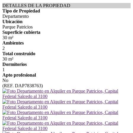
DETALLES DE LA PROPIEDAD
Tipo de Propiedad
Departamento
Ubicación
Parque Patricios
Superficie cubierta
30 m²
Ambientes
2
Total construido
30 m²
Dormitorios
1
Apto profesional
No
(REF. DAP7838763)