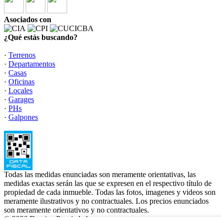
Asociados con
¿Qué estás buscando?
·
Terrenos
·
Departamentos
·
Casas
·
Oficinas
·
Locales
·
Garages
·
PHs
·
Galpones
Todas las medidas enunciadas son meramente orientativas, las
medidas exactas serán las que se expresen en el respectivo título de
propiedad de cada inmueble. Todas las fotos, imagenes y videos son
meramente ilustrativos y no contractuales. Los precios enunciados
son meramente orientativos y no contractuales.
© 2026 Damico Propiedades.