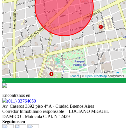
Leaflet
| ©
OpenStreetMap
contributors
0
Encontranos en
(011) 33764050
Av. Caseros 3392 piso 4º A - Ciudad Buenos Aires
Corredor Inmobiliario responsable - LUCIANO MIGUEL
DAMICO - Matricula C.P.I. N° 2429
Seguinos en