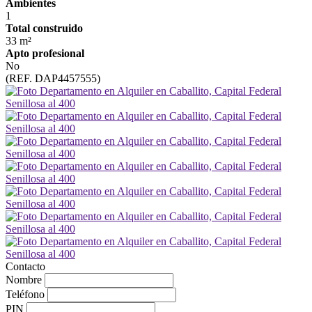
Ambientes
1
Total construido
33 m²
Apto profesional
No
(REF. DAP4457555)
Contacto
Nombre
Teléfono
PIN