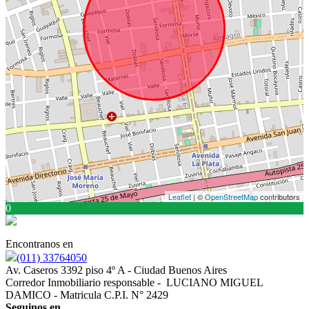
Leaflet
| ©
OpenStreetMap
contributors
0
Encontranos en
(011) 33764050
Av. Caseros 3392 piso 4º A - Ciudad Buenos Aires
Corredor Inmobiliario responsable - LUCIANO MIGUEL
DAMICO - Matricula C.P.I. N° 2429
Seguinos en