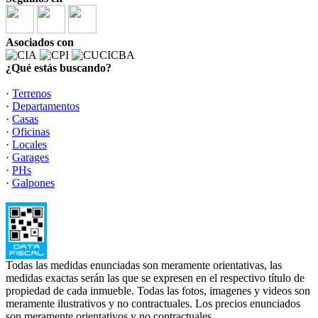
Asociados con
¿Qué estás buscando?
·
Terrenos
·
Departamentos
·
Casas
·
Oficinas
·
Locales
·
Garages
·
PHs
·
Galpones
Todas las medidas enunciadas son meramente orientativas, las
medidas exactas serán las que se expresen en el respectivo título de
propiedad de cada inmueble. Todas las fotos, imagenes y videos son
meramente ilustrativos y no contractuales. Los precios enunciados
son meramente orientativos y no contractuales.