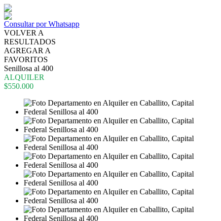
Consultar por Whatsapp
VOLVER A
RESULTADOS
AGREGAR A
FAVORITOS
Senillosa al 400
ALQUILER
$550.000