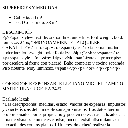
SUPERFICIES Y MEDIDAS
Cubierta: 33 m²
Total Construido: 33 m²
DESCRIPCIÓN
<p><span style="text-decoration-line: underline; font-weight: bold;
font-size: 24px;">MONOAMBIENTE - ALQUILER -
CABALLITO</span></p><p><span style="text-decoration-line:
underline; font-weight: bold; font-size: 24px;"><br></span></p>
<p><span style="font-size: 14px;">Monoambiente en primer piso
por escalera al frente con placard. Baño completo y cocina separada.
Piso flotante. Muy luminoso.</span></p><p> <br> </p><p></p>
CORREDOR RESPONSABLE LUCIANO MIGUEL DAMICO
MATRICULA CUCICBA 2429
Deslinde legal:
*Las descripciones, medidas, estado, valores de expensas, impuestos
y características del inmueble son aproximados. Los datos fueron
proporcionados por el propietario y pueden no estar actualizados a la
hora de visualización de este aviso, pueden existir discordancias e
inexactitudes con los planos. El interesado deberá realizar la